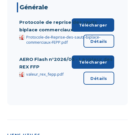
Générale
Protocole de reprise des sauts
Télécharger
biplace commerciaux
Protocole-de-Reprise-des-sauts-biplace-
Détails
commerciaux-FEPP.pdf
AERO Flash n°2026/03 - La valeur des
Télécharger
REX FFP
valeur_rex_fepp.pdf
Détails