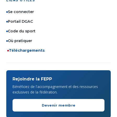
LIENS UTILES
Se connecter
Portail DGAC
Code du sport
Où pratiquer
Téléchargements
Rejoindre la FEPP
Bénéficiez de l'accompagnement et des ressources
exclusives de la fédération.
Devenir membre