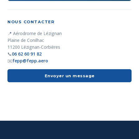
NOUS CONTACTER
📍 Aérodrome de Lézignan
Plaine de Conilhac
11200 Lézignan-Corbières
📞
06 62 60 91 82
✉️
fepp@fepp.aero
Envoyer un message